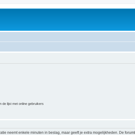
 de lijst met online gebruikers
ratie neemt enkele minuten in beslag, maar geeft je extra mogelijkheden. De foru