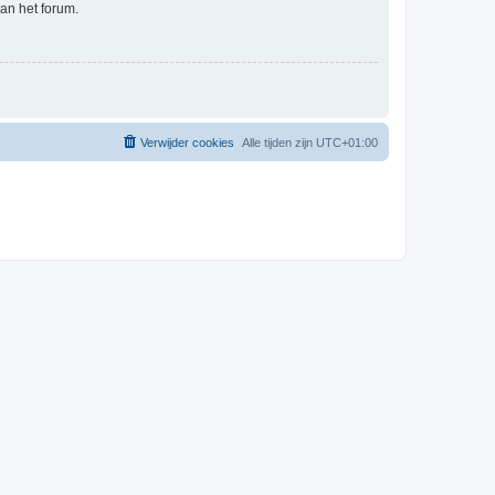
an het forum.
Verwijder cookies
Alle tijden zijn
UTC+01:00