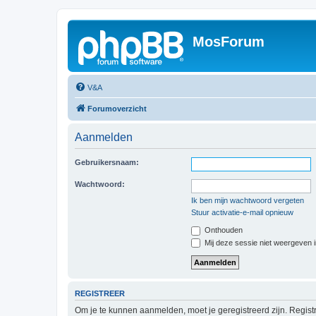
MosForum
V&A
Forumoverzicht
Aanmelden
Gebruikersnaam:
Wachtwoord:
Ik ben mijn wachtwoord vergeten
Stuur activatie-e-mail opnieuw
Onthouden
Mij deze sessie niet weergeven in
REGISTREER
Om je te kunnen aanmelden, moet je geregistreerd zijn. Regist