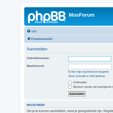
MosForum
V&A
Forumoverzicht
Aanmelden
Gebruikersnaam:
Wachtwoord:
Ik ben mijn wachtwoord vergeten
Stuur activatie-e-mail opnieuw
Onthouden
Mij deze sessie niet weergeven in
REGISTREER
Om je te kunnen aanmelden, moet je geregistreerd zijn. Regist