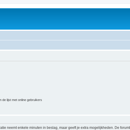
 de lijst met online gebruikers
ratie neemt enkele minuten in beslag, maar geeft je extra mogelijkheden. De foru