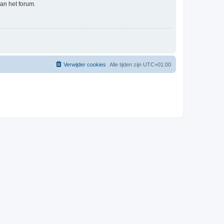
an het forum.
Verwijder cookies
Alle tijden zijn
UTC+01:00