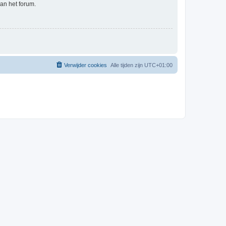
an het forum.
Verwijder cookies
Alle tijden zijn
UTC+01:00