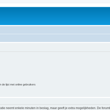
 de lijst met online gebruikers
ratie neemt enkele minuten in beslag, maar geeft je extra mogelijkheden. De foru