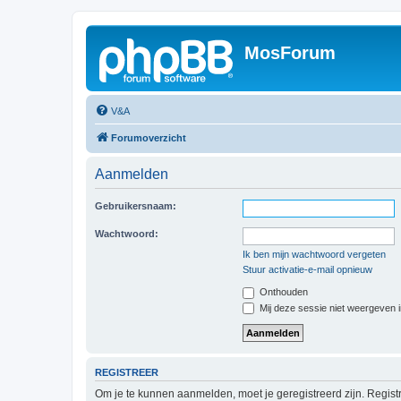
MosForum
V&A
Forumoverzicht
Aanmelden
Gebruikersnaam:
Wachtwoord:
Ik ben mijn wachtwoord vergeten
Stuur activatie-e-mail opnieuw
Onthouden
Mij deze sessie niet weergeven in
REGISTREER
Om je te kunnen aanmelden, moet je geregistreerd zijn. Regist