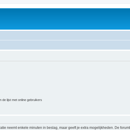
 de lijst met online gebruikers
ratie neemt enkele minuten in beslag, maar geeft je extra mogelijkheden. De foru