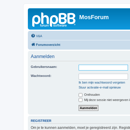
MosForum
V&A
Forumoverzicht
Aanmelden
Gebruikersnaam:
Wachtwoord:
Ik ben mijn wachtwoord vergeten
Stuur activatie-e-mail opnieuw
Onthouden
Mij deze sessie niet weergeven in
REGISTREER
Om je te kunnen aanmelden, moet je geregistreerd zijn. Regist