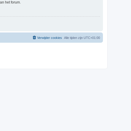
an het forum.
Verwijder cookies
Alle tijden zijn
UTC+01:00