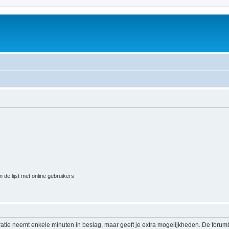
 de lijst met online gebruikers
ratie neemt enkele minuten in beslag, maar geeft je extra mogelijkheden. De foru