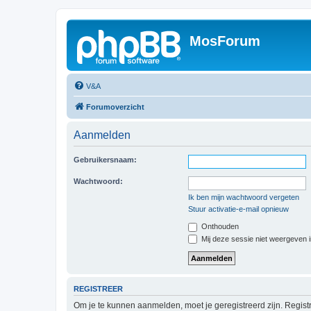
MosForum
V&A
Forumoverzicht
Aanmelden
Gebruikersnaam:
Wachtwoord:
Ik ben mijn wachtwoord vergeten
Stuur activatie-e-mail opnieuw
Onthouden
Mij deze sessie niet weergeven in
REGISTREER
Om je te kunnen aanmelden, moet je geregistreerd zijn. Regist