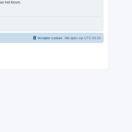
an het forum.
Verwijder cookies
Alle tijden zijn
UTC+01:00