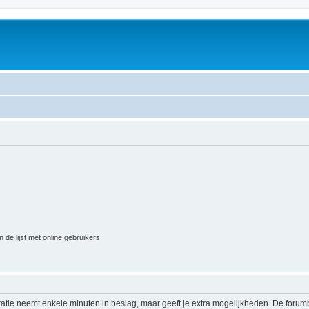
 de lijst met online gebruikers
ratie neemt enkele minuten in beslag, maar geeft je extra mogelijkheden. De foru