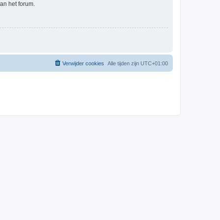
an het forum.
Verwijder cookies
Alle tijden zijn
UTC+01:00