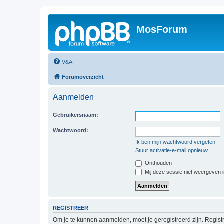
MosForum
V&A
Forumoverzicht
Aanmelden
Gebruikersnaam:
Wachtwoord:
Ik ben mijn wachtwoord vergeten
Stuur activatie-e-mail opnieuw
Onthouden
Mij deze sessie niet weergeven in
REGISTREER
Om je te kunnen aanmelden, moet je geregistreerd zijn. Regist