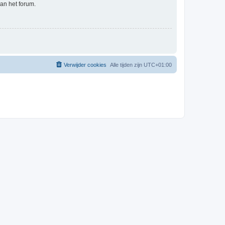
an het forum.
Verwijder cookies
Alle tijden zijn
UTC+01:00