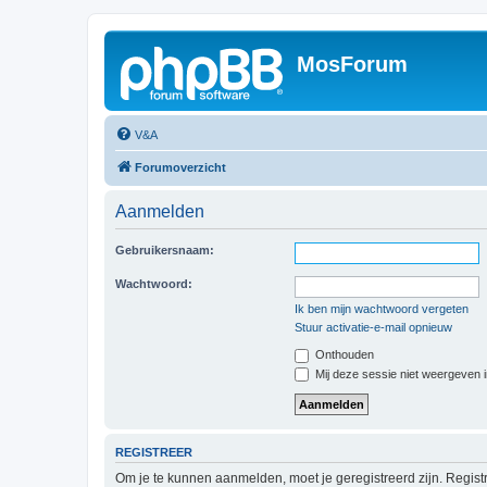
MosForum
V&A
Forumoverzicht
Aanmelden
Gebruikersnaam:
Wachtwoord:
Ik ben mijn wachtwoord vergeten
Stuur activatie-e-mail opnieuw
Onthouden
Mij deze sessie niet weergeven in
REGISTREER
Om je te kunnen aanmelden, moet je geregistreerd zijn. Regist