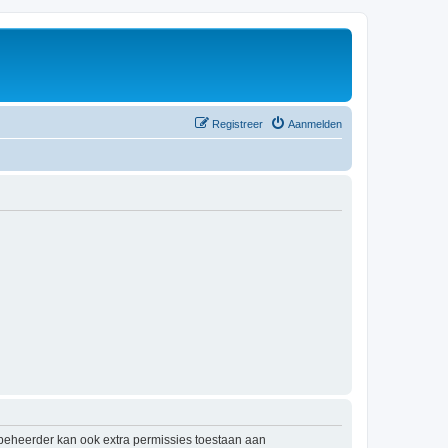
Registreer
Aanmelden
mbeheerder kan ook extra permissies toestaan aan