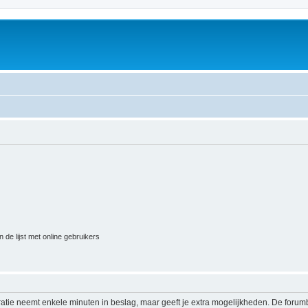
 de lijst met online gebruikers
ratie neemt enkele minuten in beslag, maar geeft je extra mogelijkheden. De foru