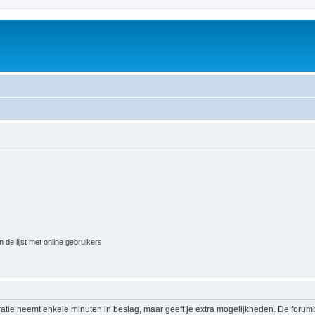
 de lijst met online gebruikers
ratie neemt enkele minuten in beslag, maar geeft je extra mogelijkheden. De foru