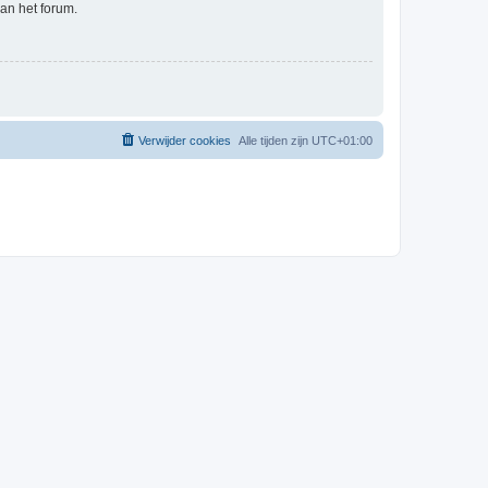
an het forum.
Verwijder cookies
Alle tijden zijn
UTC+01:00