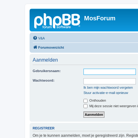
MosForum
V&A
Forumoverzicht
Aanmelden
Gebruikersnaam:
Wachtwoord:
Ik ben mijn wachtwoord vergeten
Stuur activatie-e-mail opnieuw
Onthouden
Mij deze sessie niet weergeven in
REGISTREER
Om je te kunnen aanmelden, moet je geregistreerd zijn. Regist