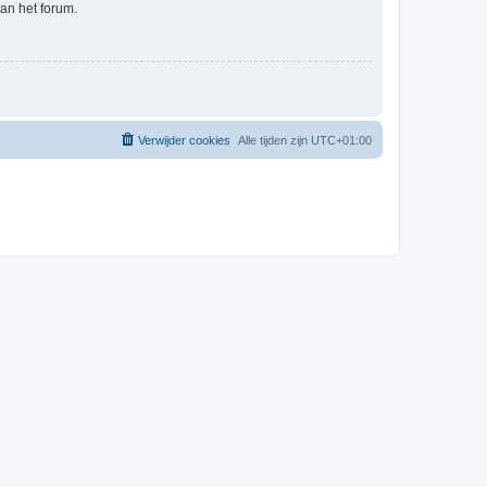
an het forum.
Verwijder cookies
Alle tijden zijn
UTC+01:00