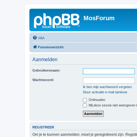
MosForum
V&A
Forumoverzicht
Aanmelden
Gebruikersnaam:
Wachtwoord:
Ik ben mijn wachtwoord vergeten
Stuur activatie-e-mail opnieuw
Onthouden
Mij deze sessie niet weergeven in
REGISTREER
Om je te kunnen aanmelden, moet je geregistreerd zijn. Regist