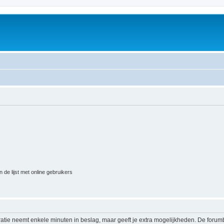
 de lijst met online gebruikers
ratie neemt enkele minuten in beslag, maar geeft je extra mogelijkheden. De foru