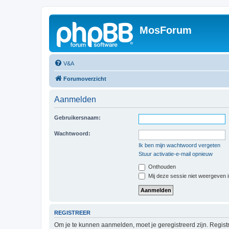
MosForum
V&A
Forumoverzicht
Aanmelden
Gebruikersnaam:
Wachtwoord:
Ik ben mijn wachtwoord vergeten
Stuur activatie-e-mail opnieuw
Onthouden
Mij deze sessie niet weergeven in
REGISTREER
Om je te kunnen aanmelden, moet je geregistreerd zijn. Regist