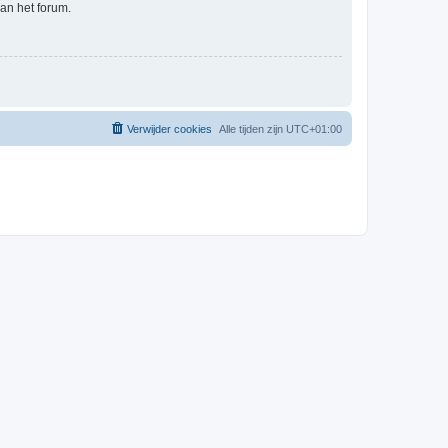
an het forum.
Verwijder cookies
Alle tijden zijn
UTC+01:00