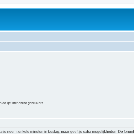
 de lijst met online gebruikers
ratie neemt enkele minuten in beslag, maar geeft je extra mogelijkheden. De foru