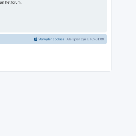
an het forum.
Verwijder cookies
Alle tijden zijn
UTC+01:00