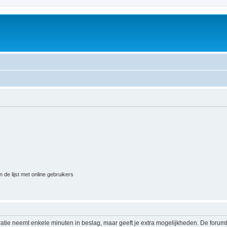
 de lijst met online gebruikers
ratie neemt enkele minuten in beslag, maar geeft je extra mogelijkheden. De foru