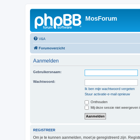
MosForum
V&A
Forumoverzicht
Aanmelden
Gebruikersnaam:
Wachtwoord:
Ik ben mijn wachtwoord vergeten
Stuur activatie-e-mail opnieuw
Onthouden
Mij deze sessie niet weergeven in
REGISTREER
Om je te kunnen aanmelden, moet je geregistreerd zijn. Regist