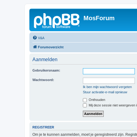
MosForum
V&A
Forumoverzicht
Aanmelden
Gebruikersnaam:
Wachtwoord:
Ik ben mijn wachtwoord vergeten
Stuur activatie-e-mail opnieuw
Onthouden
Mij deze sessie niet weergeven in
REGISTREER
Om je te kunnen aanmelden, moet je geregistreerd zijn. Regist