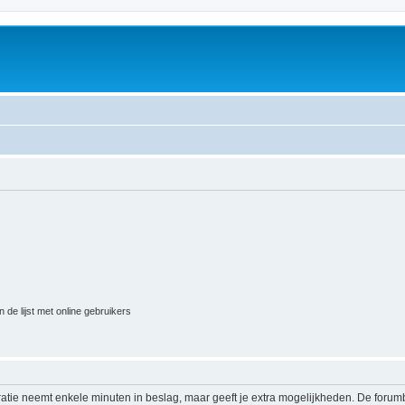
 de lijst met online gebruikers
ratie neemt enkele minuten in beslag, maar geeft je extra mogelijkheden. De foru