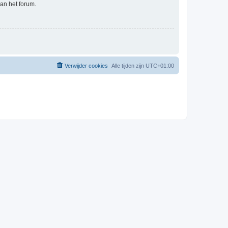
an het forum.
Verwijder cookies
Alle tijden zijn
UTC+01:00