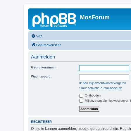
MosForum
V&A
Forumoverzicht
Aanmelden
Gebruikersnaam:
Wachtwoord:
Ik ben mijn wachtwoord vergeten
Stuur activatie-e-mail opnieuw
Onthouden
Mij deze sessie niet weergeven in
REGISTREER
Om je te kunnen aanmelden, moet je geregistreerd zijn. Regist