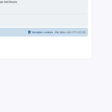
an het forum.
Verwijder cookies
Alle tijden zijn
UTC+01:00