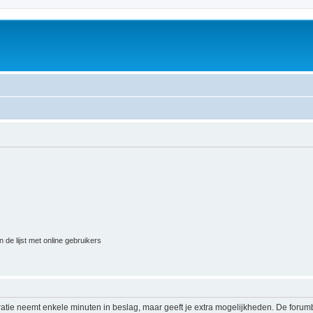
 de lijst met online gebruikers
ratie neemt enkele minuten in beslag, maar geeft je extra mogelijkheden. De foru