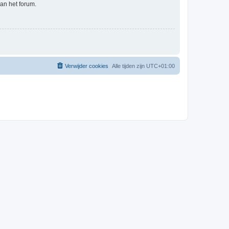
an het forum.
Verwijder cookies
Alle tijden zijn
UTC+01:00