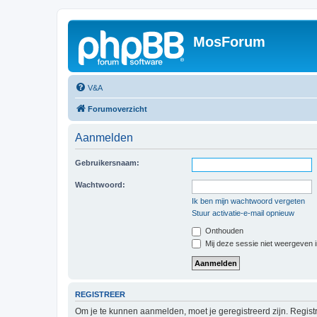
MosForum
V&A
Forumoverzicht
Aanmelden
Gebruikersnaam:
Wachtwoord:
Ik ben mijn wachtwoord vergeten
Stuur activatie-e-mail opnieuw
Onthouden
Mij deze sessie niet weergeven in
REGISTREER
Om je te kunnen aanmelden, moet je geregistreerd zijn. Regist