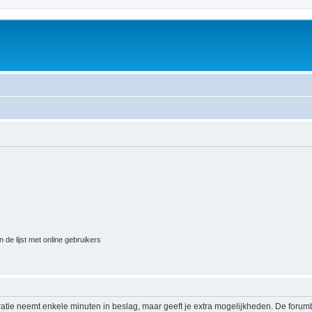
 de lijst met online gebruikers
ratie neemt enkele minuten in beslag, maar geeft je extra mogelijkheden. De foru