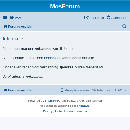
MosForum
V&A
Registreer
Aanmelden
Z
Forumoverzicht
o
Informatie
e
k
Je bent
permanent
verbannen van dit forum.
Neem contact op met een
beheerder
voor meer informatie.
Opgegeven reden voor verbanning:
ip-adres buiten Nederland
Je IP-adres is verbannen.
Forumoverzicht
Verwijder cookies
Alle tijden zijn
UTC+01:00
Powered by
phpBB
® Forum Software © phpBB Limited
Nederlandse vertaling door
phpBB.nl
.
Privacy
|
Gebruikersvoorwaarden