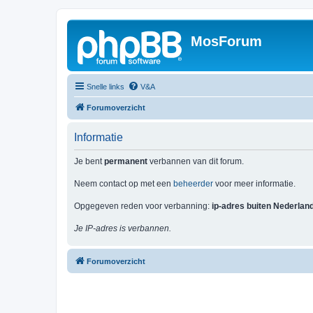
MosForum
Snelle links
V&A
Forumoverzicht
Informatie
Je bent
permanent
verbannen van dit forum.
Neem contact op met een
beheerder
voor meer informatie.
Opgegeven reden voor verbanning:
ip-adres buiten Nederlan
Je IP-adres is verbannen.
Forumoverzicht