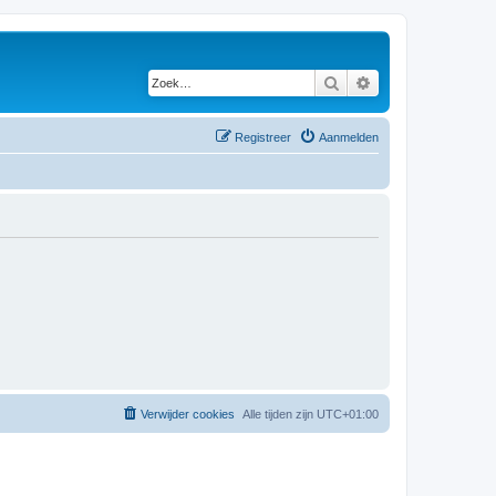
Zoek
Uitgebreid zoeken
Registreer
Aanmelden
Verwijder cookies
Alle tijden zijn
UTC+01:00