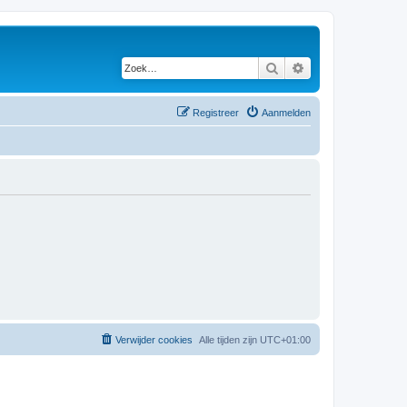
Zoek
Uitgebreid zoeken
Registreer
Aanmelden
Verwijder cookies
Alle tijden zijn
UTC+01:00