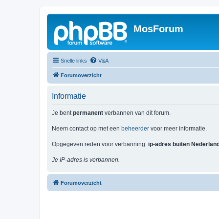
MosForum
Snelle links
V&A
Forumoverzicht
Informatie
Je bent
permanent
verbannen van dit forum.
Neem contact op met een
beheerder
voor meer informatie.
Opgegeven reden voor verbanning:
ip-adres buiten Nederlan
Je IP-adres is verbannen.
Forumoverzicht