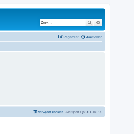
Zoek
Uitgebreid zoeken
Registreer
Aanmelden
Verwijder cookies
Alle tijden zijn
UTC+01:00