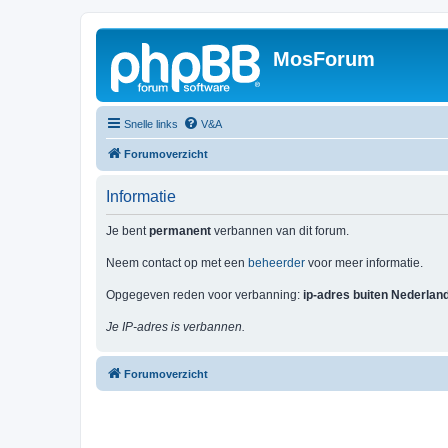
MosForum
Snelle links
V&A
Forumoverzicht
Informatie
Je bent
permanent
verbannen van dit forum.
Neem contact op met een
beheerder
voor meer informatie.
Opgegeven reden voor verbanning:
ip-adres buiten Nederlan
Je IP-adres is verbannen.
Forumoverzicht