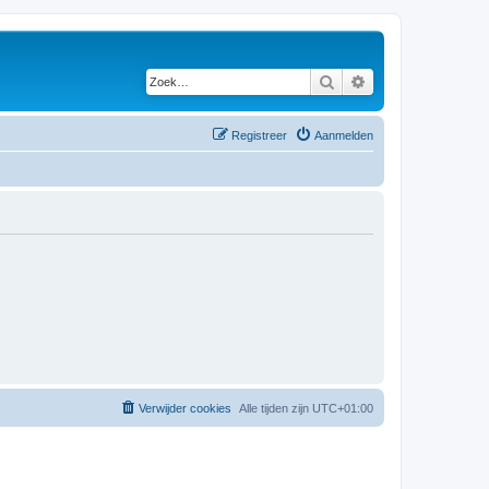
Zoek
Uitgebreid zoeken
Registreer
Aanmelden
Verwijder cookies
Alle tijden zijn
UTC+01:00