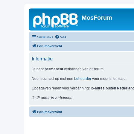
MosForum
Snelle links
V&A
Forumoverzicht
Informatie
Je bent
permanent
verbannen van dit forum.
Neem contact op met een
beheerder
voor meer informatie.
Opgegeven reden voor verbanning:
ip-adres buiten Nederlan
Je IP-adres is verbannen.
Forumoverzicht