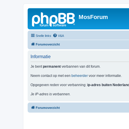
MosForum
Snelle links
V&A
Forumoverzicht
Informatie
Je bent
permanent
verbannen van dit forum.
Neem contact op met een
beheerder
voor meer informatie.
Opgegeven reden voor verbanning:
ip-adres buiten Nederlan
Je IP-adres is verbannen.
Forumoverzicht