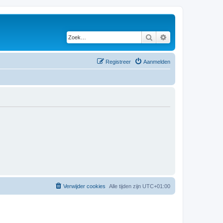
Zoek
Uitgebreid zoeken
Registreer
Aanmelden
Verwijder cookies
Alle tijden zijn
UTC+01:00