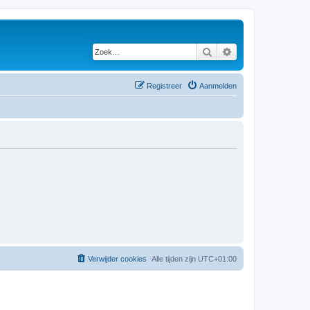
Zoek
Uitgebreid zoeken
Registreer
Aanmelden
Verwijder cookies
Alle tijden zijn
UTC+01:00