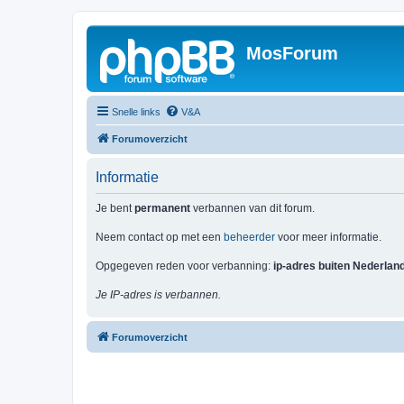
MosForum
Snelle links
V&A
Forumoverzicht
Informatie
Je bent
permanent
verbannen van dit forum.
Neem contact op met een
beheerder
voor meer informatie.
Opgegeven reden voor verbanning:
ip-adres buiten Nederlan
Je IP-adres is verbannen.
Forumoverzicht