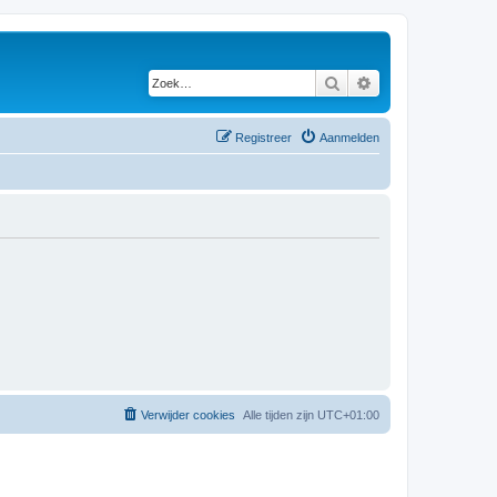
Zoek
Uitgebreid zoeken
Registreer
Aanmelden
Verwijder cookies
Alle tijden zijn
UTC+01:00