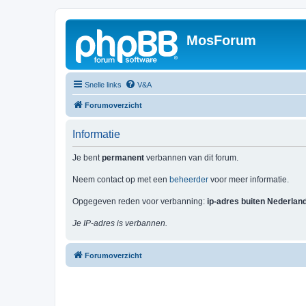
MosForum
Snelle links
V&A
Forumoverzicht
Informatie
Je bent
permanent
verbannen van dit forum.
Neem contact op met een
beheerder
voor meer informatie.
Opgegeven reden voor verbanning:
ip-adres buiten Nederlan
Je IP-adres is verbannen.
Forumoverzicht