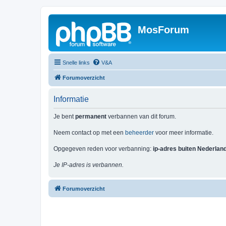
MosForum
Snelle links
V&A
Forumoverzicht
Informatie
Je bent
permanent
verbannen van dit forum.
Neem contact op met een
beheerder
voor meer informatie.
Opgegeven reden voor verbanning:
ip-adres buiten Nederlan
Je IP-adres is verbannen.
Forumoverzicht