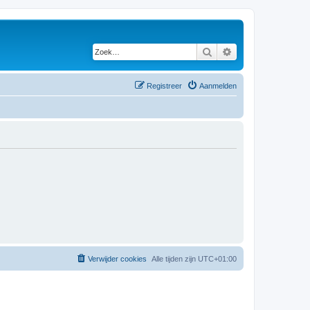
Zoek
Uitgebreid zoeken
Registreer
Aanmelden
Verwijder cookies
Alle tijden zijn
UTC+01:00