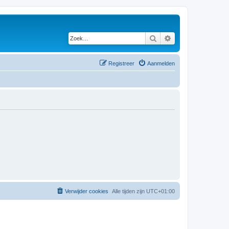
Zoek
Uitgebreid zoeken
Registreer
Aanmelden
Verwijder cookies
Alle tijden zijn
UTC+01:00