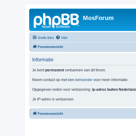
MosForum
Snelle links
V&A
Forumoverzicht
Informatie
Je bent
permanent
verbannen van dit forum.
Neem contact op met een
beheerder
voor meer informatie.
Opgegeven reden voor verbanning:
ip-adres buiten Nederlan
Je IP-adres is verbannen.
Forumoverzicht