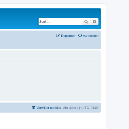
Zoek
Uitgebreid zoeken
Registreer
Aanmelden
Verwijder cookies
Alle tijden zijn
UTC+01:00