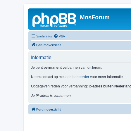
MosForum
Snelle links
V&A
Forumoverzicht
Informatie
Je bent
permanent
verbannen van dit forum.
Neem contact op met een
beheerder
voor meer informatie.
Opgegeven reden voor verbanning:
ip-adres buiten Nederlan
Je IP-adres is verbannen.
Forumoverzicht