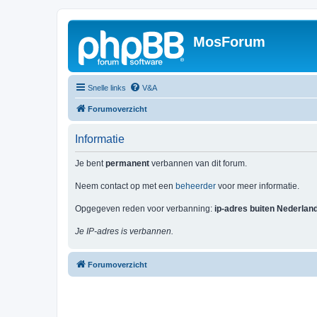
MosForum
Snelle links
V&A
Forumoverzicht
Informatie
Je bent
permanent
verbannen van dit forum.
Neem contact op met een
beheerder
voor meer informatie.
Opgegeven reden voor verbanning:
ip-adres buiten Nederlan
Je IP-adres is verbannen.
Forumoverzicht