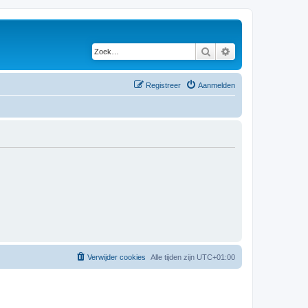
Zoek
Uitgebreid zoeken
Registreer
Aanmelden
Verwijder cookies
Alle tijden zijn
UTC+01:00