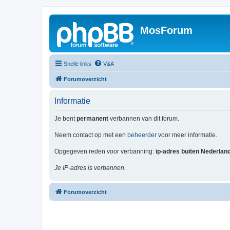
MosForum
Snelle links
V&A
Forumoverzicht
Informatie
Je bent
permanent
verbannen van dit forum.
Neem contact op met een
beheerder
voor meer informatie.
Opgegeven reden voor verbanning:
ip-adres buiten Nederlan
Je IP-adres is verbannen.
Forumoverzicht