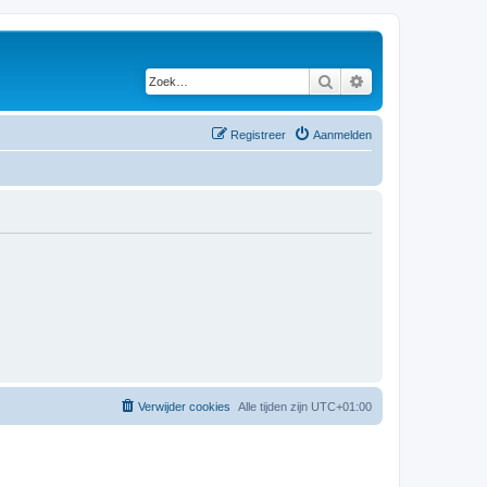
Zoek
Uitgebreid zoeken
Registreer
Aanmelden
Verwijder cookies
Alle tijden zijn
UTC+01:00