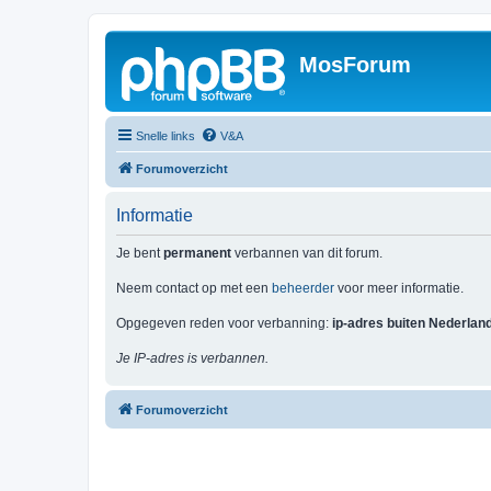
MosForum
Snelle links
V&A
Forumoverzicht
Informatie
Je bent
permanent
verbannen van dit forum.
Neem contact op met een
beheerder
voor meer informatie.
Opgegeven reden voor verbanning:
ip-adres buiten Nederlan
Je IP-adres is verbannen.
Forumoverzicht