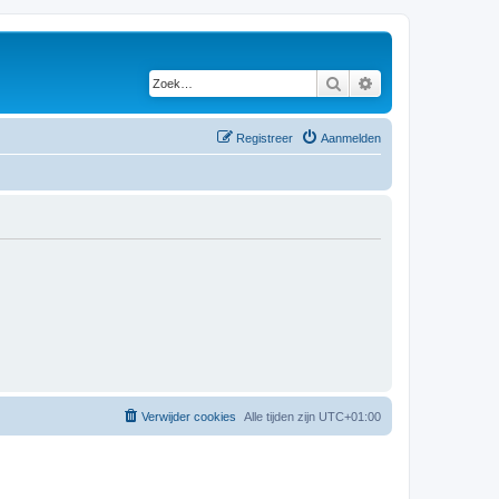
Zoek
Uitgebreid zoeken
Registreer
Aanmelden
Verwijder cookies
Alle tijden zijn
UTC+01:00