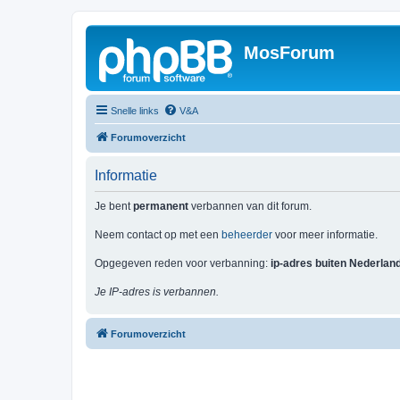
MosForum
Snelle links
V&A
Forumoverzicht
Informatie
Je bent
permanent
verbannen van dit forum.
Neem contact op met een
beheerder
voor meer informatie.
Opgegeven reden voor verbanning:
ip-adres buiten Nederlan
Je IP-adres is verbannen.
Forumoverzicht