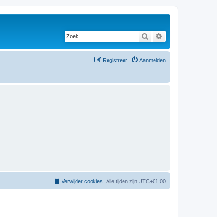
Zoek
Uitgebreid zoeken
Registreer
Aanmelden
Verwijder cookies
Alle tijden zijn
UTC+01:00