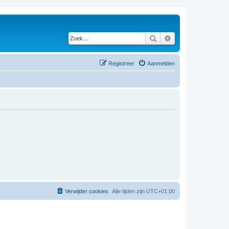
Zoek
Uitgebreid zoeken
Registreer
Aanmelden
Verwijder cookies
Alle tijden zijn
UTC+01:00