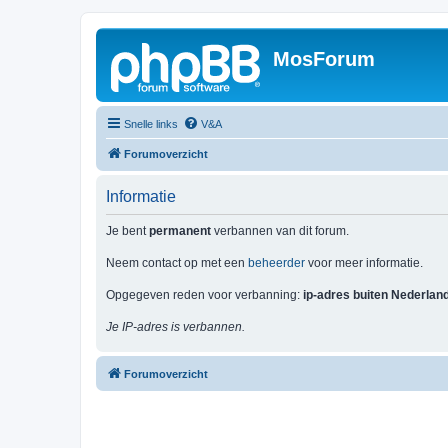
MosForum
Snelle links
V&A
Forumoverzicht
Informatie
Je bent
permanent
verbannen van dit forum.
Neem contact op met een
beheerder
voor meer informatie.
Opgegeven reden voor verbanning:
ip-adres buiten Nederlan
Je IP-adres is verbannen.
Forumoverzicht