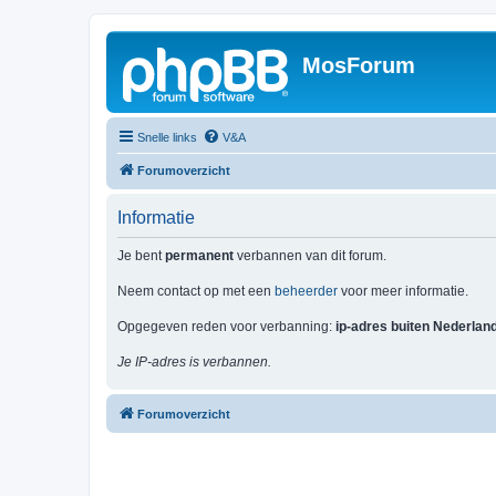
MosForum
Snelle links
V&A
Forumoverzicht
Informatie
Je bent
permanent
verbannen van dit forum.
Neem contact op met een
beheerder
voor meer informatie.
Opgegeven reden voor verbanning:
ip-adres buiten Nederlan
Je IP-adres is verbannen.
Forumoverzicht