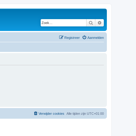
Zoek
Uitgebreid zoeken
Registreer
Aanmelden
Verwijder cookies
Alle tijden zijn
UTC+01:00