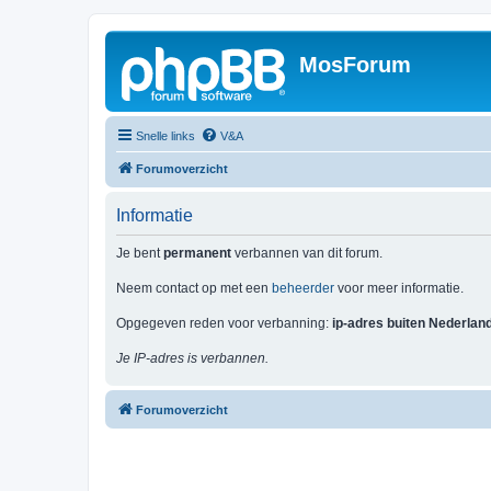
MosForum
Snelle links
V&A
Forumoverzicht
Informatie
Je bent
permanent
verbannen van dit forum.
Neem contact op met een
beheerder
voor meer informatie.
Opgegeven reden voor verbanning:
ip-adres buiten Nederlan
Je IP-adres is verbannen.
Forumoverzicht