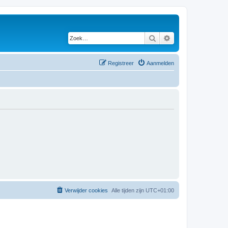
Zoek
Uitgebreid zoeken
Registreer
Aanmelden
Verwijder cookies
Alle tijden zijn
UTC+01:00