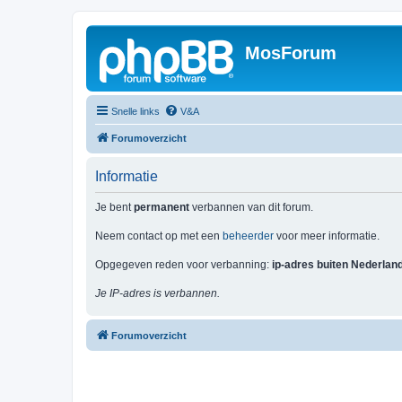
MosForum
Snelle links
V&A
Forumoverzicht
Informatie
Je bent
permanent
verbannen van dit forum.
Neem contact op met een
beheerder
voor meer informatie.
Opgegeven reden voor verbanning:
ip-adres buiten Nederlan
Je IP-adres is verbannen.
Forumoverzicht