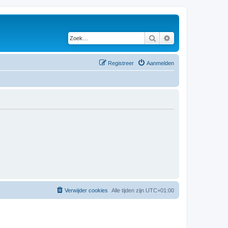
Zoek
Uitgebreid zoeken
Registreer
Aanmelden
Verwijder cookies
Alle tijden zijn
UTC+01:00