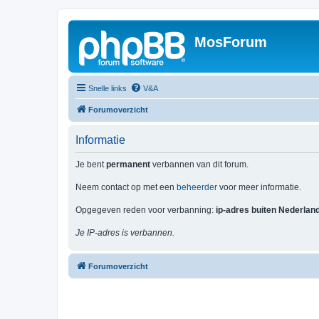
MosForum
Snelle links
V&A
Forumoverzicht
Informatie
Je bent
permanent
verbannen van dit forum.
Neem contact op met een
beheerder
voor meer informatie.
Opgegeven reden voor verbanning:
ip-adres buiten Nederlan
Je IP-adres is verbannen.
Forumoverzicht