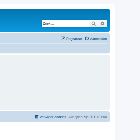
Zoek
Uitgebreid zoeken
Registreer
Aanmelden
Verwijder cookies
Alle tijden zijn
UTC+01:00