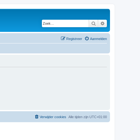
Zoek
Uitgebreid zoeken
Registreer
Aanmelden
Verwijder cookies
Alle tijden zijn
UTC+01:00