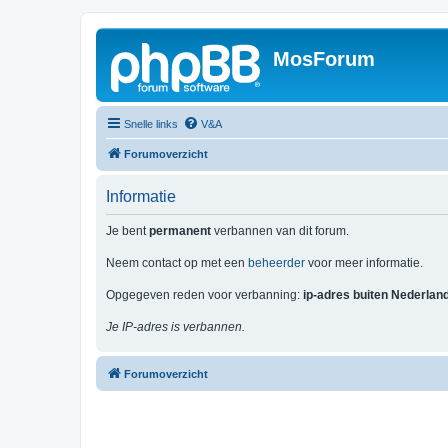
MosForum
Snelle links
V&A
Forumoverzicht
Informatie
Je bent
permanent
verbannen van dit forum.
Neem contact op met een
beheerder
voor meer informatie.
Opgegeven reden voor verbanning:
ip-adres buiten Nederlan
Je IP-adres is verbannen.
Forumoverzicht