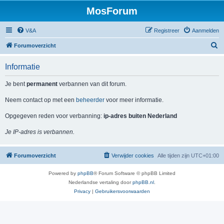
MosForum
V&A
Registreer
Aanmelden
Z
Forumoverzicht
o
Informatie
e
k
Je bent
permanent
verbannen van dit forum.
Neem contact op met een
beheerder
voor meer informatie.
Opgegeven reden voor verbanning:
ip-adres buiten Nederland
Je IP-adres is verbannen.
Forumoverzicht
Verwijder cookies
Alle tijden zijn
UTC+01:00
Powered by
phpBB
® Forum Software © phpBB Limited
Nederlandse vertaling door
phpBB.nl
.
Privacy
|
Gebruikersvoorwaarden