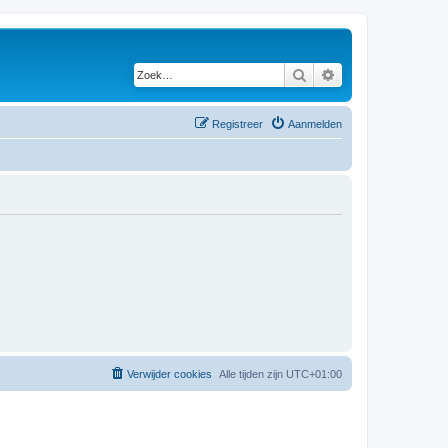
Zoek
Uitgebreid zoeken
Registreer
Aanmelden
Verwijder cookies
Alle tijden zijn
UTC+01:00