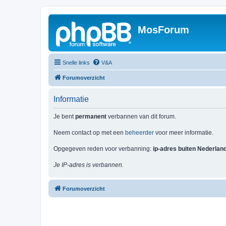
MosForum
Snelle links
V&A
Forumoverzicht
Informatie
Je bent
permanent
verbannen van dit forum.
Neem contact op met een
beheerder
voor meer informatie.
Opgegeven reden voor verbanning:
ip-adres buiten Nederlan
Je IP-adres is verbannen.
Forumoverzicht