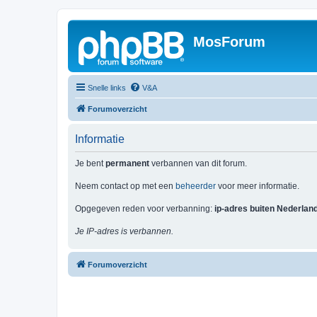
MosForum
Snelle links
V&A
Forumoverzicht
Informatie
Je bent
permanent
verbannen van dit forum.
Neem contact op met een
beheerder
voor meer informatie.
Opgegeven reden voor verbanning:
ip-adres buiten Nederlan
Je IP-adres is verbannen.
Forumoverzicht