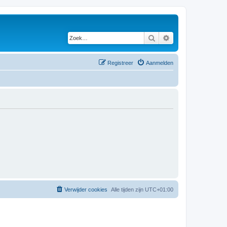
Zoek
Uitgebreid zoeken
Registreer
Aanmelden
Verwijder cookies
Alle tijden zijn
UTC+01:00