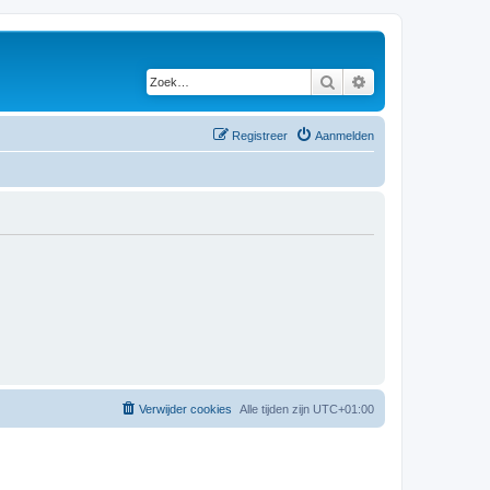
Zoek
Uitgebreid zoeken
Registreer
Aanmelden
Verwijder cookies
Alle tijden zijn
UTC+01:00