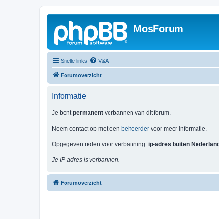
MosForum
Snelle links
V&A
Forumoverzicht
Informatie
Je bent
permanent
verbannen van dit forum.
Neem contact op met een
beheerder
voor meer informatie.
Opgegeven reden voor verbanning:
ip-adres buiten Nederlan
Je IP-adres is verbannen.
Forumoverzicht