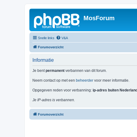
MosForum
Snelle links
V&A
Forumoverzicht
Informatie
Je bent
permanent
verbannen van dit forum.
Neem contact op met een
beheerder
voor meer informatie.
Opgegeven reden voor verbanning:
ip-adres buiten Nederlan
Je IP-adres is verbannen.
Forumoverzicht