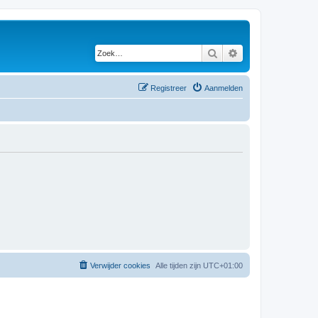
Zoek
Uitgebreid zoeken
Registreer
Aanmelden
Verwijder cookies
Alle tijden zijn
UTC+01:00