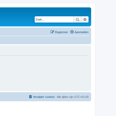
Zoek
Uitgebreid zoeken
Registreer
Aanmelden
Verwijder cookies
Alle tijden zijn
UTC+01:00