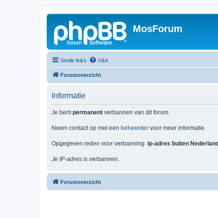
MosForum
Snelle links
V&A
Forumoverzicht
Informatie
Je bent
permanent
verbannen van dit forum.
Neem contact op met een
beheerder
voor meer informatie.
Opgegeven reden voor verbanning:
ip-adres buiten Nederlan
Je IP-adres is verbannen.
Forumoverzicht