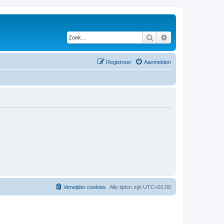
Zoek
Uitgebreid zoeken
Registreer
Aanmelden
Verwijder cookies
Alle tijden zijn
UTC+01:00