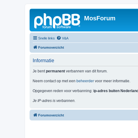
MosForum
Snelle links
V&A
Forumoverzicht
Informatie
Je bent
permanent
verbannen van dit forum.
Neem contact op met een
beheerder
voor meer informatie.
Opgegeven reden voor verbanning:
ip-adres buiten Nederlan
Je IP-adres is verbannen.
Forumoverzicht