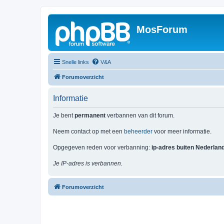
MosForum
Snelle links
V&A
Forumoverzicht
Informatie
Je bent
permanent
verbannen van dit forum.
Neem contact op met een
beheerder
voor meer informatie.
Opgegeven reden voor verbanning:
ip-adres buiten Nederlan
Je IP-adres is verbannen.
Forumoverzicht