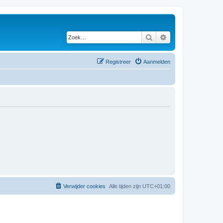
Zoek
Uitgebreid zoeken
Registreer
Aanmelden
Verwijder cookies
Alle tijden zijn
UTC+01:00