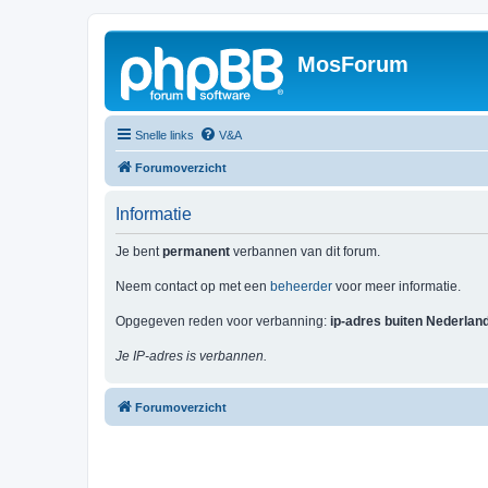
MosForum
Snelle links
V&A
Forumoverzicht
Informatie
Je bent
permanent
verbannen van dit forum.
Neem contact op met een
beheerder
voor meer informatie.
Opgegeven reden voor verbanning:
ip-adres buiten Nederlan
Je IP-adres is verbannen.
Forumoverzicht