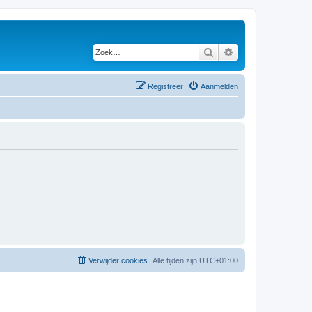
Zoek
Uitgebreid zoeken
Registreer
Aanmelden
Verwijder cookies
Alle tijden zijn
UTC+01:00