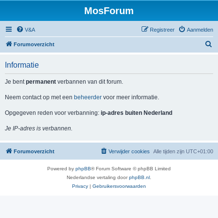
MosForum
V&A
Registreer
Aanmelden
Z
Forumoverzicht
o
Informatie
e
k
Je bent
permanent
verbannen van dit forum.
Neem contact op met een
beheerder
voor meer informatie.
Opgegeven reden voor verbanning:
ip-adres buiten Nederland
Je IP-adres is verbannen.
Forumoverzicht
Verwijder cookies
Alle tijden zijn
UTC+01:00
Powered by
phpBB
® Forum Software © phpBB Limited
Nederlandse vertaling door
phpBB.nl
.
Privacy
|
Gebruikersvoorwaarden