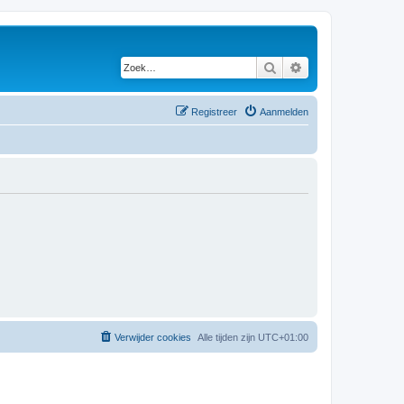
Zoek
Uitgebreid zoeken
Registreer
Aanmelden
Verwijder cookies
Alle tijden zijn
UTC+01:00