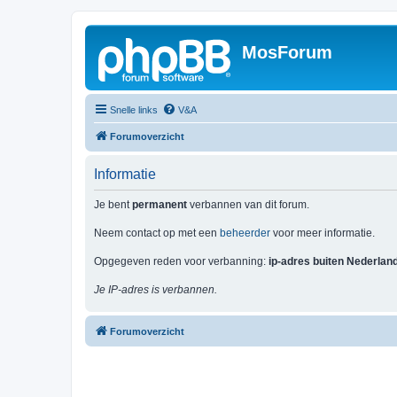
MosForum
Snelle links
V&A
Forumoverzicht
Informatie
Je bent
permanent
verbannen van dit forum.
Neem contact op met een
beheerder
voor meer informatie.
Opgegeven reden voor verbanning:
ip-adres buiten Nederlan
Je IP-adres is verbannen.
Forumoverzicht