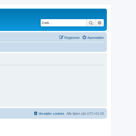
Zoek
Uitgebreid zoeken
Registreer
Aanmelden
Verwijder cookies
Alle tijden zijn
UTC+01:00