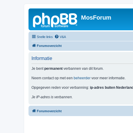
MosForum
Snelle links
V&A
Forumoverzicht
Informatie
Je bent
permanent
verbannen van dit forum.
Neem contact op met een
beheerder
voor meer informatie.
Opgegeven reden voor verbanning:
ip-adres buiten Nederlan
Je IP-adres is verbannen.
Forumoverzicht