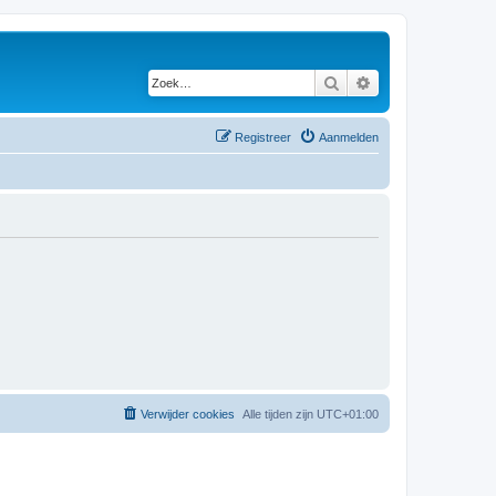
Zoek
Uitgebreid zoeken
Registreer
Aanmelden
Verwijder cookies
Alle tijden zijn
UTC+01:00