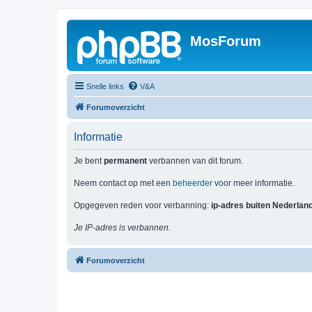
MosForum
Snelle links
V&A
Forumoverzicht
Informatie
Je bent
permanent
verbannen van dit forum.
Neem contact op met een
beheerder
voor meer informatie.
Opgegeven reden voor verbanning:
ip-adres buiten Nederlan
Je IP-adres is verbannen.
Forumoverzicht