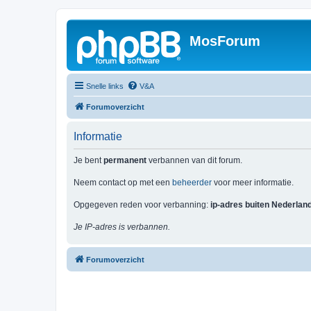
MosForum
Snelle links
V&A
Forumoverzicht
Informatie
Je bent
permanent
verbannen van dit forum.
Neem contact op met een
beheerder
voor meer informatie.
Opgegeven reden voor verbanning:
ip-adres buiten Nederlan
Je IP-adres is verbannen.
Forumoverzicht