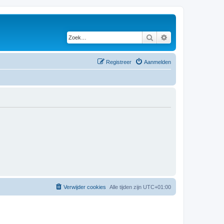
Zoek
Uitgebreid zoeken
Registreer
Aanmelden
Verwijder cookies
Alle tijden zijn
UTC+01:00