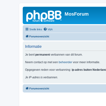
MosForum
Snelle links
V&A
Forumoverzicht
Informatie
Je bent
permanent
verbannen van dit forum.
Neem contact op met een
beheerder
voor meer informatie.
Opgegeven reden voor verbanning:
ip-adres buiten Nederlan
Je IP-adres is verbannen.
Forumoverzicht