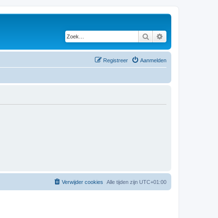
Zoek
Uitgebreid zoeken
Registreer
Aanmelden
Verwijder cookies
Alle tijden zijn
UTC+01:00